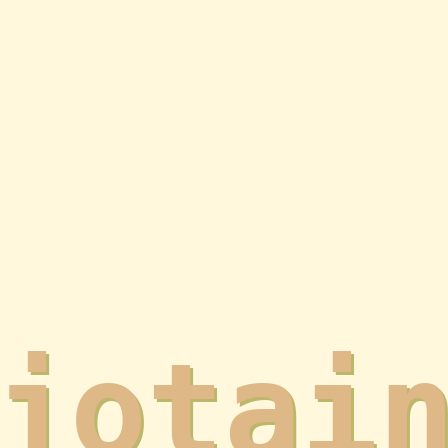
jotai